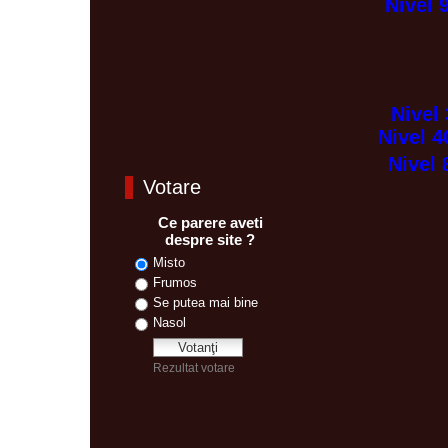
Nivel 
Nivel
Nivel 4
Nivel 
Votare